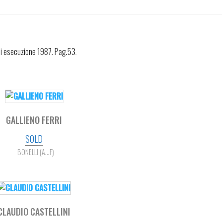
di esecuzione 1987. Pag.53.
GALLIENO FERRI
SOLD
BONELLI (A...F)
CLAUDIO CASTELLINI