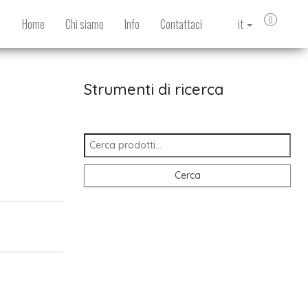
0
Home
Chi siamo
Info
Contattaci
it
Strumenti di ricerca
Cerca:
Cerca