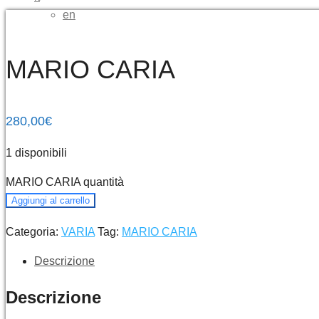
en
MARIO CARIA
280,00
€
1 disponibili
MARIO CARIA quantità
Aggiungi al carrello
Categoria:
VARIA
Tag:
MARIO CARIA
Descrizione
Descrizione