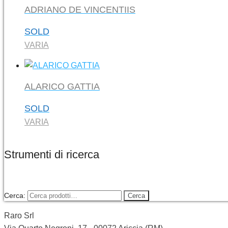
ADRIANO DE VINCENTIIS
SOLD
VARIA
ALARICO GATTIA
SOLD
VARIA
Strumenti di ricerca
Cerca:
Cerca
Raro Srl