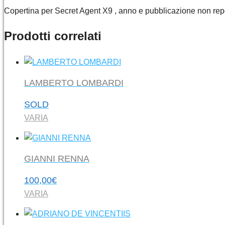
Copertina per Secret Agent X9 , anno e pubblicazione non reperi
Prodotti correlati
LAMBERTO LOMBARDI
SOLD
VARIA
GIANNI RENNA
100,00
€
VARIA