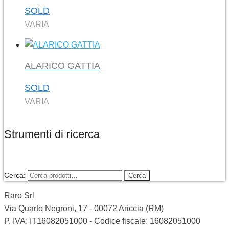
SOLD
VARIA
ALARICO GATTIA
SOLD
VARIA
Strumenti di ricerca
Cerca:
Cerca
Raro Srl
Via Quarto Negroni, 17 - 00072 Ariccia (RM)
P. IVA: IT16082051000 - Codice fiscale: 16082051000