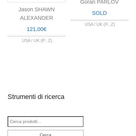
Goran PARLOV
Jason SHAWN
SOLD
ALEXANDER
USA / UK (P...Z)
121,00
€
USA / UK (P...Z)
Strumenti di ricerca
Cerca:
Cerca