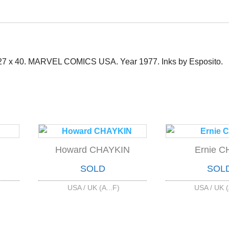
. 27 x 40. MARVEL COMICS USA. Year 1977. Inks by Esposito.
Howard CHAYKIN
Ernie 
SOLD
SOL
USA / UK (A...F)
USA / UK (