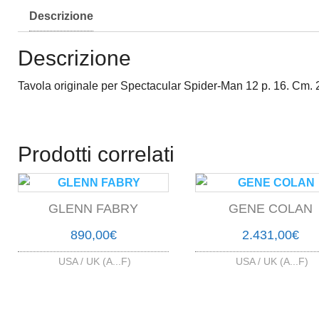
Descrizione
Descrizione
Tavola originale per Spectacular Spider-Man 12 p. 16. Cm
Prodotti correlati
GLENN FABRY
GENE COLAN
890,00
€
2.431,00
€
USA / UK (A...F)
USA / UK (A...F)