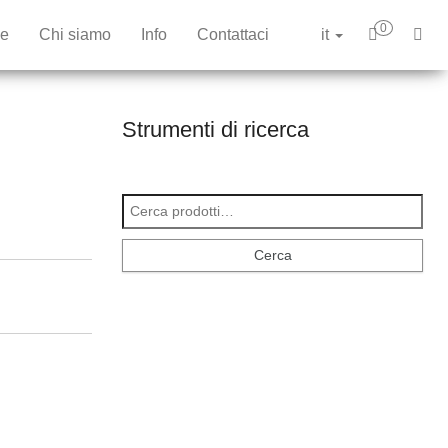
0
e
Chi siamo
Info
Contattaci
it
Strumenti di ricerca
Cerca:
Cerca