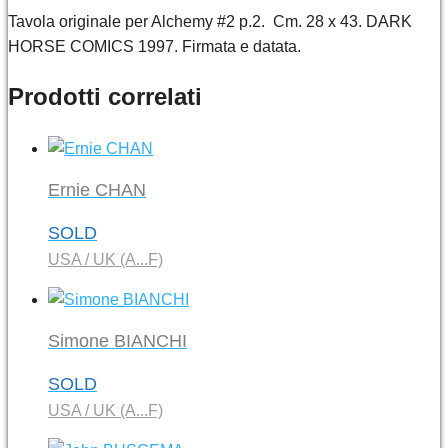
Tavola originale per Alchemy #2 p.2. Cm. 28 x 43. DARK
HORSE COMICS 1997. Firmata e datata.
Prodotti correlati
Ernie CHAN
SOLD
USA / UK (A...F)
Simone BIANCHI
SOLD
USA / UK (A...F)