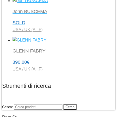
John BUSCEMA
SOLD
USA / UK (A...F)
GLENN FABRY
890,00
€
USA / UK (A...F)
Strumenti di ricerca
Cerca:
Cerca