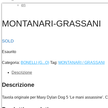
en
MONTANARI-GRASSANI
SOLD
Esaurito
Categoria:
BONELLI (G...O)
Tag:
MONTANARI / GRASSANI
Descrizione
Descrizione
Tavola originale per Maxy Dylan Dog 5 ‘Le mani assassine’. 