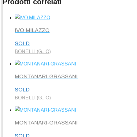
Prodotti correlati
IVO MILAZZO
SOLD
BONELLI (G...O)
MONTANARI-GRASSANI
SOLD
BONELLI (G...O)
MONTANARI-GRASSANI
SOLD