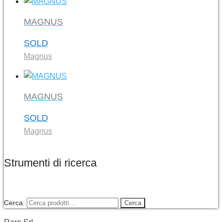
MAGNUS
SOLD
Magnus
MAGNUS
SOLD
Magnus
Strumenti di ricerca
Cerca:
Cerca