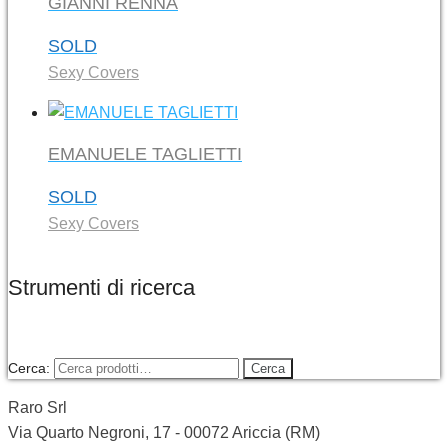
GIANNI RENNA
SOLD
Sexy Covers
EMANUELE TAGLIETTI
SOLD
Sexy Covers
Strumenti di ricerca
Cerca:
Cerca
Raro Srl
Via Quarto Negroni, 17 - 00072 Ariccia (RM)