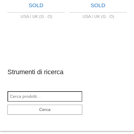
SOLD
SOLD
USA / UK (G...O)
USA / UK (G...O)
Strumenti di ricerca
Cerca:
Cerca