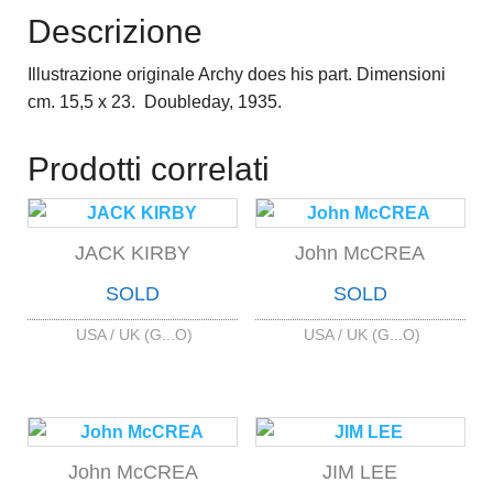
Descrizione
Illustrazione originale Archy does his part. Dimensioni
cm. 15,5 x 23. Doubleday, 1935.
Prodotti correlati
JACK KIRBY
John McCREA
SOLD
SOLD
USA / UK (G...O)
USA / UK (G...O)
John McCREA
JIM LEE