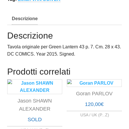
Descrizione
Descrizione
Tavola originale per Green Lantern 43 p. 7. Cm. 28 x 43.
DC COMICS. Year 2015. Signed.
Prodotti correlati
Goran PARLOV
Jason SHAWN
120,00
€
ALEXANDER
USA / UK (P...Z)
SOLD