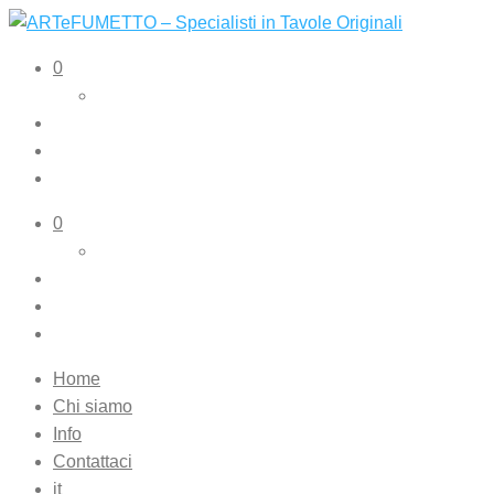
ARTeFUMETTO – Specialisti in Tavole Originali
Tavole originali e illustrazioni originali
0
0
Home
Chi siamo
Info
Contattaci
it