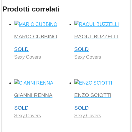
Prodotti correlati
MARIO CUBBINO
RAOUL BUZZELLI
SOLD
SOLD
Sexy Covers
Sexy Covers
GIANNI RENNA
ENZO SCIOTTI
SOLD
SOLD
Sexy Covers
Sexy Covers