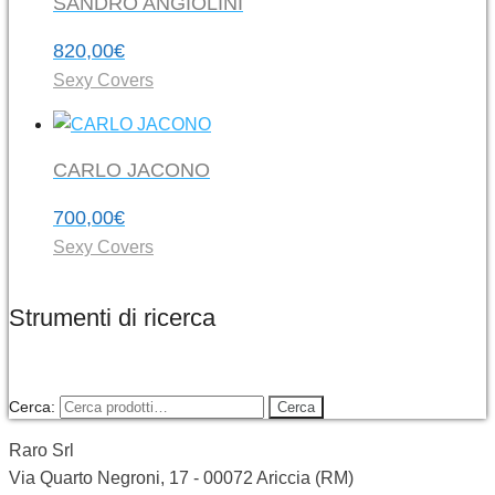
SANDRO ANGIOLINI
820,00
€
Sexy Covers
CARLO JACONO
700,00
€
Sexy Covers
Strumenti di ricerca
Cerca:
Cerca
Raro Srl
Via Quarto Negroni, 17 - 00072 Ariccia (RM)