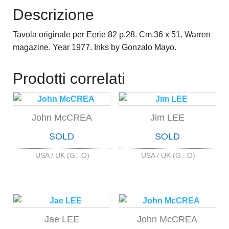
Descrizione
Tavola originale per Eerie 82 p.28. Cm.36 x 51. Warren
magazine. Year 1977. Inks by Gonzalo Mayo.
Prodotti correlati
John McCREA
Jim LEE
SOLD
SOLD
USA / UK (G...O)
USA / UK (G...O)
Jae LEE
John McCREA