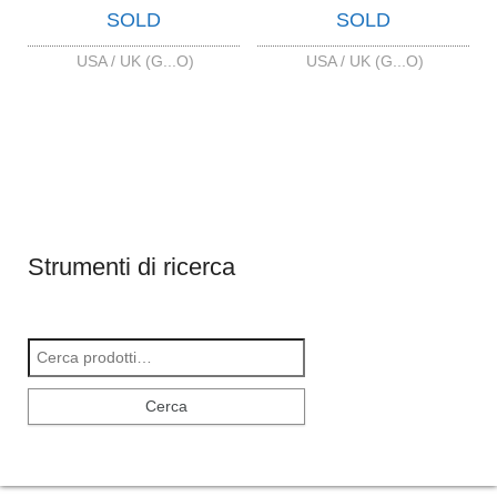
SOLD
SOLD
USA / UK (G...O)
USA / UK (G...O)
Strumenti di ricerca
Cerca:
Cerca