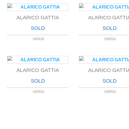
ALARICO GATTIA
ALARICO GATTI
SOLD
SOLD
VARIA
VARIA
ALARICO GATTIA
ALARICO GATTI
SOLD
SOLD
VARIA
VARIA