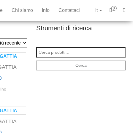
0
e
Chi siamo
Info
Contattaci
it
Strumenti di ricerca
Cerca:
Cerca
GATTIA
D
lino
GATTIA
D